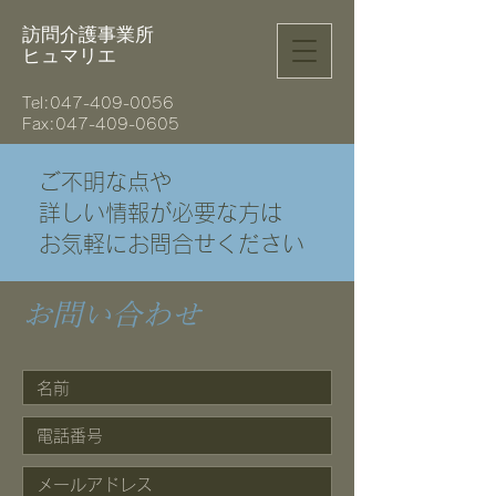
訪問介護事業所
ヒュマリエ
Tel:
047-409-0056
Fax:047-409-0605
ご不明な点や
詳しい情報が必要な方は
お気軽にお問合せください
お問い合わせ