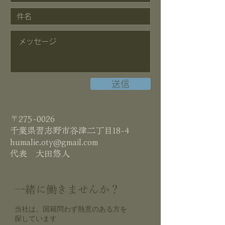
送信
〒275-0026
千葉県習志野市谷津二丁目18-4
humalie.oty@gmail.com
​代表 大田悠人
一緒に働きませんか？
当社は、国籍問わず熱意のある方を
探しています