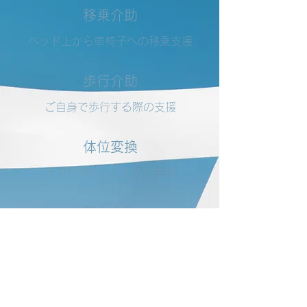
移乗介助
​ベッド上から車椅子への移乗支援
歩行介助
ご自身で歩行する際の支援
体位変換
床ずれ等防止のための支援
更衣介助
衣類の着脱の支援