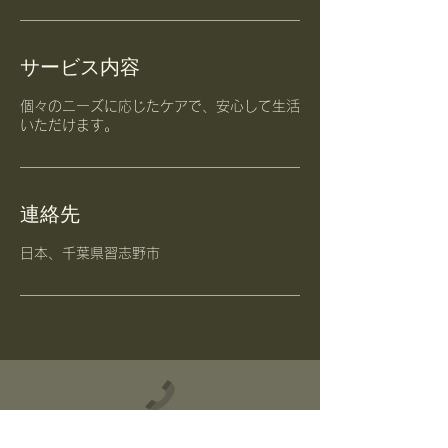
サービス内容
個々のニーズに応じたケアで、安心して生活
いただけます。
連絡先
日本、千葉県習志野市
電話番号 :
047-409-0056