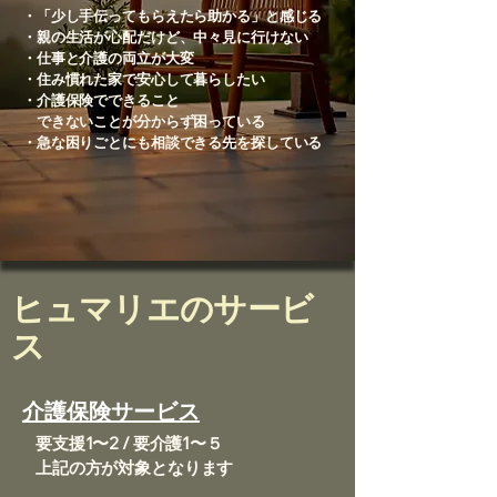
・「少し手伝ってもらえたら助かる」と感じる
・親の生活が心配だけど、中々見に行けない
・仕事と介護の両立が大変
・住み慣れた家で安心して暮らしたい
・介護保険でできること
できないことが分からず困っている
・急な困りごとにも相談できる先を探している
ヒュマリエのサービ
ス
介護保険サービス
要支援1〜2 / 要介護1〜５
​上記の方が対象となります